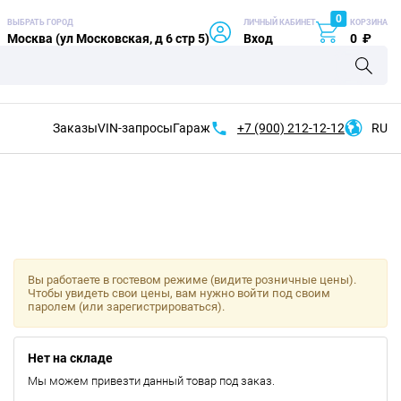
0
ВЫБРАТЬ ГОРОД
ЛИЧНЫЙ КАБИНЕТ
КОРЗИНА
Москва (ул Московская, д 6 стр 5)
Вход
0
₽
Заказы
VIN-запросы
Гараж
+7 (900)
212-12-12
RU
Вы работаете в гостевом режиме (видите розничные цены).
Чтобы увидеть свои цены, вам нужно войти под своим
паролем (или зарегистрироваться).
Нет на складе
Мы можем привезти данный товар под заказ.