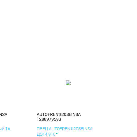
NSA
AUTOFREN%20SEINSA
1288979593
й 1л.
ПВЕЦ AUTOFREN%20SEINSA
ДОТ4 910г