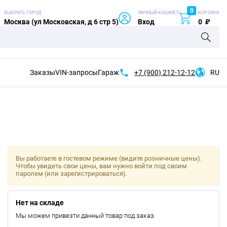
0
ВЫБРАТЬ ГОРОД
ЛИЧНЫЙ КАБИНЕТ
КОРЗИНА
Москва (ул Московская, д 6 стр 5)
Вход
0
₽
Заказы
VIN-запросы
Гараж
+7 (900)
212-12-12
RU
Вы работаете в гостевом режиме (видите розничные цены).
Чтобы увидеть свои цены, вам нужно войти под своим
паролем (или зарегистрироваться).
Нет на складе
Мы можем привезти данный товар под заказ.