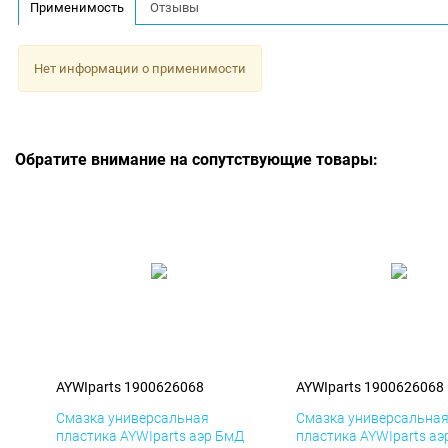
Применимость
Отзывы
Нет информации о применимости
Обратите внимание на сопутствующие товары:
AYWIparts 1900626068
AYWIparts 1900626068
Смазка универсальная
Смазка универсальна
пластика AYWIparts аэр БмД
пластика AYWIparts аэ