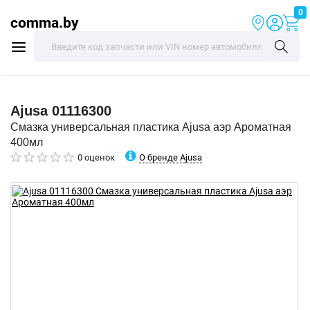
0
comma.by
Ajusa
01116300
Смазка универсальная пластика Ajusa аэр Ароматная
400мл
О бренде Ajusa
0 оценок