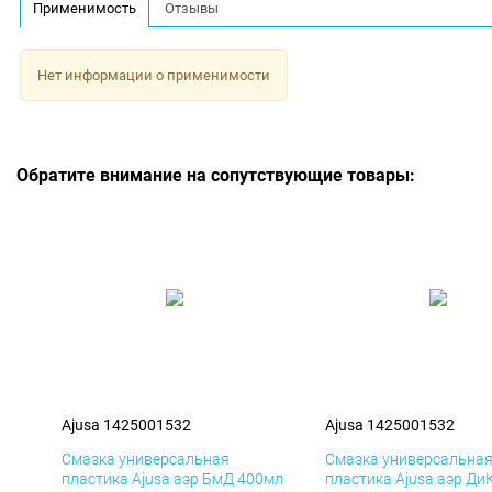
Применимость
Отзывы
Нет информации о применимости
Обратите внимание на сопутствующие товары:
Ajusa 1425001532
Ajusa 1425001532
Смазка универсальная
Смазка универсальна
пластика Ajusa аэр БмД 400мл
пластика Ajusa аэр Ди