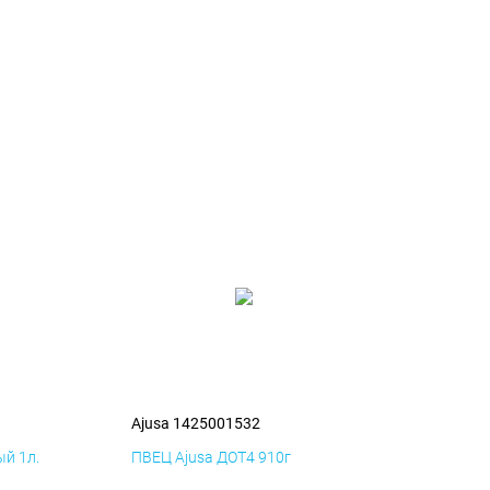
Ajusa 1425001532
й 1л.
ПВЕЦ Ajusa ДОТ4 910г