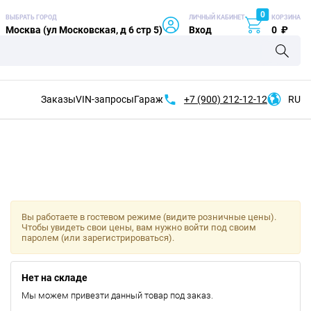
0
ВЫБРАТЬ ГОРОД
ЛИЧНЫЙ КАБИНЕТ
КОРЗИНА
Москва (ул Московская, д 6 стр 5)
Вход
0
₽
Заказы
VIN-запросы
Гараж
+7 (900)
212-12-12
RU
Вы работаете в гостевом режиме (видите розничные цены).
Чтобы увидеть свои цены, вам нужно войти под своим
паролем (или зарегистрироваться).
Нет на складе
Мы можем привезти данный товар под заказ.