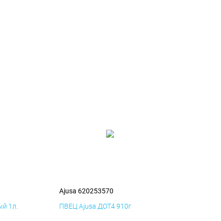
Ajusa 620253570
й 1л.
ПВЕЦ Ajusa ДОТ4 910г