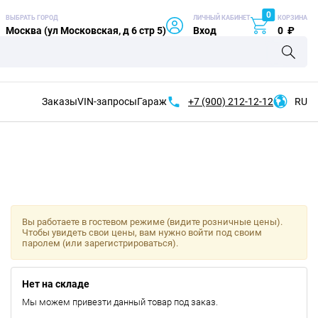
0
ВЫБРАТЬ ГОРОД
ЛИЧНЫЙ КАБИНЕТ
КОРЗИНА
Москва (ул Московская, д 6 стр 5)
Вход
0
₽
Заказы
VIN-запросы
Гараж
+7 (900)
212-12-12
RU
Вы работаете в гостевом режиме (видите розничные цены).
Чтобы увидеть свои цены, вам нужно войти под своим
паролем (или зарегистрироваться).
Нет на складе
Мы можем привезти данный товар под заказ.