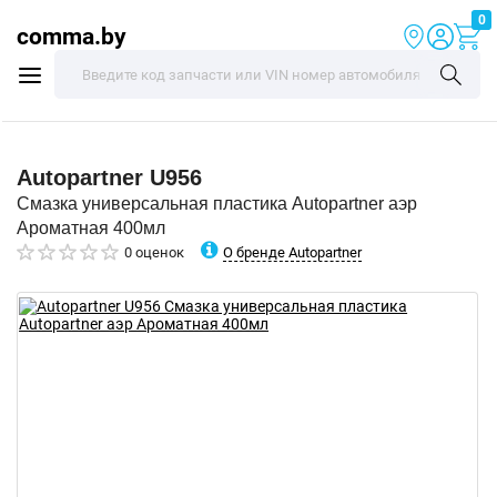
0
comma.by
Autopartner
U956
Смазка универсальная пластика Autopartner аэр
Ароматная 400мл
О бренде Autopartner
0 оценок