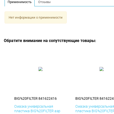
Применимость
Отзывы
Нет информации о применимости
Обратите внимание на сопутствующие товары:
BIG%20FILTER 841622416
BIG%20FILTER 8416224
Смазка универсальная
Смазка универсальна
пластика BIG%20FILTER аэр
пластика BIG%20FILTE