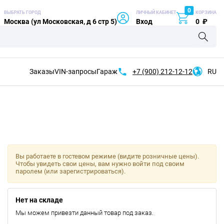
0
ВЫБРАТЬ ГОРОД
ЛИЧНЫЙ КАБИНЕТ
КОРЗИНА
Москва (ул Московская, д 6 стр 5)
Вход
0
₽
Заказы
VIN-запросы
Гараж
+7 (900)
212-12-12
RU
Вы работаете в гостевом режиме (видите розничные цены).
Чтобы увидеть свои цены, вам нужно войти под своим
паролем (или зарегистрироваться).
Нет на складе
Мы можем привезти данный товар под заказ.