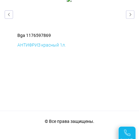
Bga 1176597869
Bga
АНТИФРИЗ красный 1л.
ПВЕ
© Все права защищены.