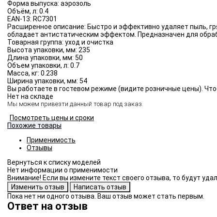
Форма выпуска:
аэрозоль
Объём, л:
0.4
EAN-13:
RC7301
Расширенное описание:
Быстро и эффективно удаляет пыль, гр
обладает антистатическим эффектом. Предназначен для обраб
Товарная группа:
уход и очистка
Высота упаковки, мм:
235
Длина упаковки, мм:
50
Объем упаковки, л:
0.7
Масса, кг:
0.238
Ширина упаковки, мм:
54
Вы работаете в гостевом режиме (видите розничные цены). Что
Нет на складе
Мы можем привезти данный товар под заказ.
Посмотреть цены и сроки
Похожие товары
Применимость
Отзывы
Нет информации о применимости
Внимание! Если вы измените текст своего отзыва, то будут уд
Пока нет ни одного отзыва. Ваш отзыв может стать первым.
Ответ на отзыв