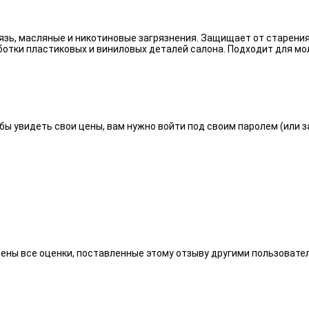
язь, масляные и никотиновые загрязнения. Защищает от старения
отки пластиковых и виниловых деталей салона. Подходит для мо
бы увидеть свои цены, вам нужно войти под своим паролем (или 
алены все оценки, поставленные этому отзыву другими пользоват