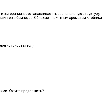
 и выгорания, восстанавливает первоначальную структуру,
лдингов и бамперов. Обладает приятным ароматом клубники.
зарегистрироваться).
елями. Хотите продолжить?