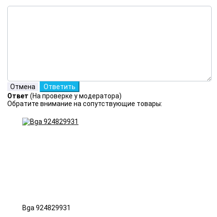
Ответ
(На проверке у модератора)
Обратите внимание на сопутствующие товары:
Bga 924829931