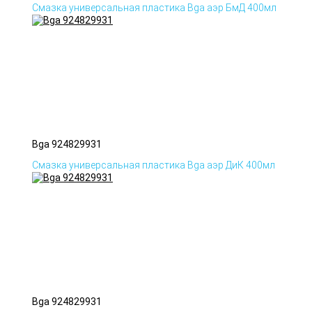
Смазка универсальная пластика Bga аэр БмД 400мл
Bga 924829931
Смазка универсальная пластика Bga аэр ДиК 400мл
Bga 924829931