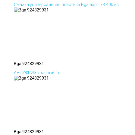
Смазка универсальная пластика Bga аэр ПхВ 400мл
Bga 924829931
АНТИФРИЗ красный 1л.
Bga 924829931