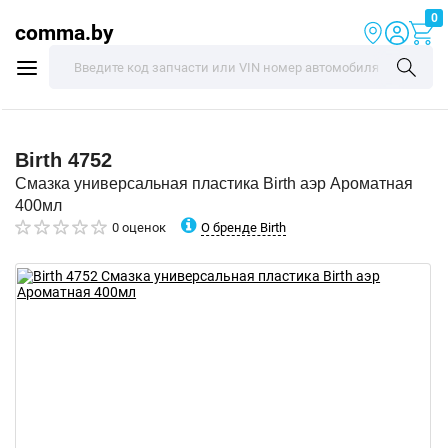
0
comma.by
Birth
4752
Смазка универсальная пластика Birth аэр Ароматная
400мл
О бренде Birth
0 оценок