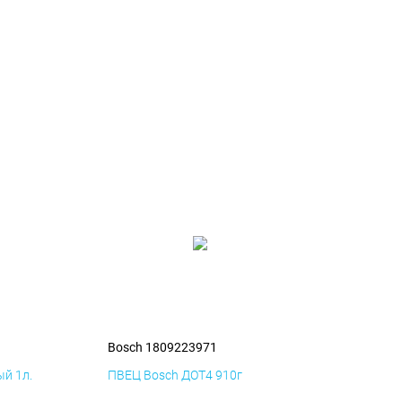
1
Bosch 1809223971
й 1л.
ПВЕЦ Bosch ДОТ4 910г