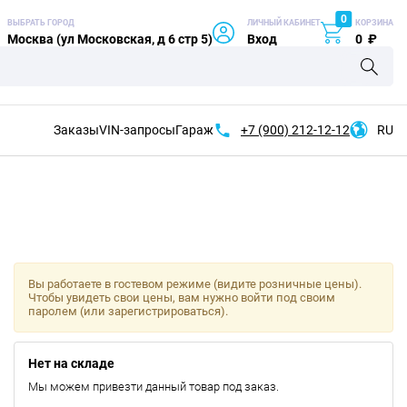
0
ВЫБРАТЬ ГОРОД
ЛИЧНЫЙ КАБИНЕТ
КОРЗИНА
Москва (ул Московская, д 6 стр 5)
Вход
0
₽
Заказы
VIN-запросы
Гараж
+7 (900)
212-12-12
RU
Вы работаете в гостевом режиме (видите розничные цены).
Чтобы увидеть свои цены, вам нужно войти под своим
паролем (или зарегистрироваться).
Нет на складе
Мы можем привезти данный товар под заказ.