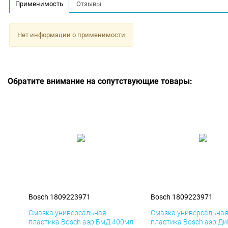
Применимость
Отзывы
Нет информации о применимости
Обратите внимание на сопутствующие товары:
Bosch 1809223971
Bosch 1809223971
Смазка универсальная
Смазка универсальна
пластика Bosch аэр БмД 400мл
пластика Bosch аэр Д