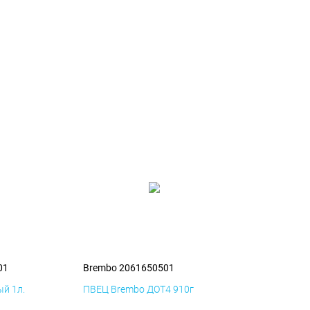
01
Brembo 2061650501
й 1л.
ПВЕЦ Brembo ДОТ4 910г