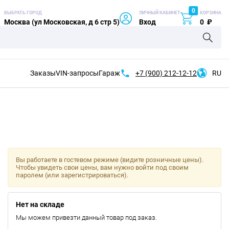
0
ВЫБРАТЬ ГОРОД
ЛИЧНЫЙ КАБИНЕТ
КОРЗИНА
Москва (ул Московская, д 6 стр 5)
Вход
0
₽
Заказы
VIN-запросы
Гараж
+7 (900)
212-12-12
RU
Вы работаете в гостевом режиме (видите розничные цены).
Чтобы увидеть свои цены, вам нужно войти под своим
паролем (или зарегистрироваться).
Нет на складе
Мы можем привезти данный товар под заказ.