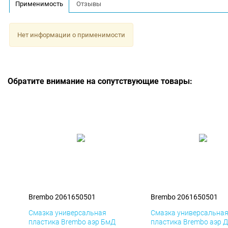
Применимость
Отзывы
Нет информации о применимости
Обратите внимание на сопутствующие товары:
Brembo 2061650501
Brembo 2061650501
Смазка универсальная
Смазка универсальна
пластика Brembo аэр БмД
пластика Brembo аэр 