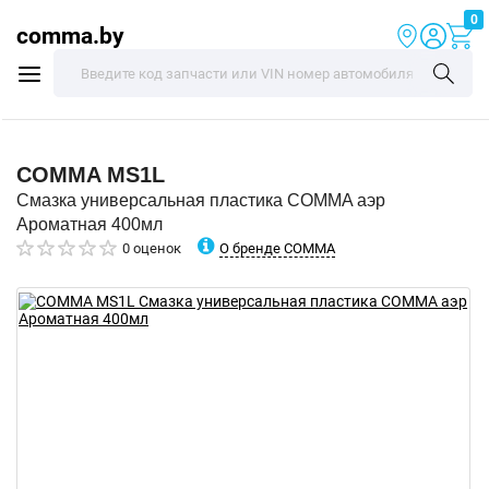
0
comma.by
COMMA
MS1L
Смазка универсальная пластика COMMA аэр
Ароматная 400мл
О бренде COMMA
0 оценок