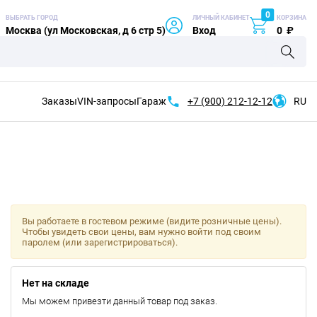
0
ВЫБРАТЬ ГОРОД
ЛИЧНЫЙ КАБИНЕТ
КОРЗИНА
Москва (ул Московская, д 6 стр 5)
Вход
0
₽
Заказы
VIN-запросы
Гараж
+7 (900)
212-12-12
RU
Вы работаете в гостевом режиме (видите розничные цены).
Чтобы увидеть свои цены, вам нужно войти под своим
паролем (или зарегистрироваться).
Нет на складе
Мы можем привезти данный товар под заказ.