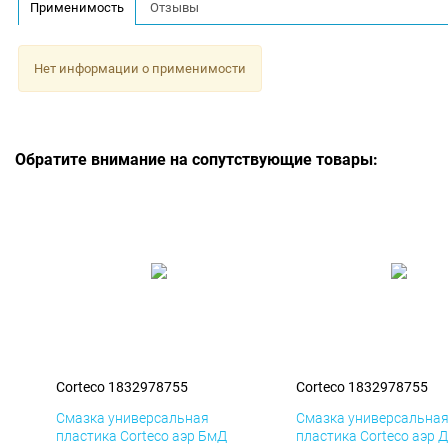
Применимость
Отзывы
Нет информации о применимости
Обратите внимание на сопутствующие товары:
Corteco 1832978755
Corteco 1832978755
Смазка универсальная
Смазка универсальна
пластика Corteco аэр БмД
пластика Corteco аэр 