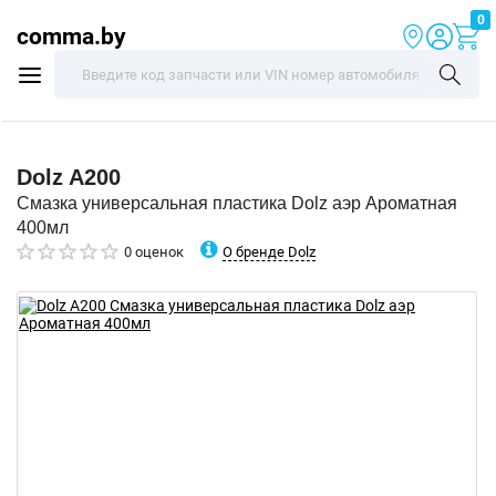
0
comma.by
Dolz
A200
Смазка универсальная пластика Dolz аэр Ароматная
400мл
О бренде Dolz
0 оценок