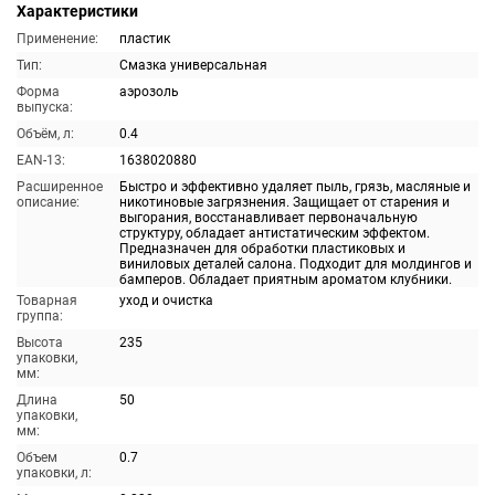
Характеристики
Применение:
пластик
Тип:
Смазка универсальная
Форма
аэрозоль
выпуска:
Объём, л:
0.4
EAN-13:
1638020880
Расширенное
Быстро и эффективно удаляет пыль, грязь, масляные и
описание:
никотиновые загрязнения. Защищает от старения и
выгорания, восстанавливает первоначальную
структуру, обладает антистатическим эффектом.
Предназначен для обработки пластиковых и
виниловых деталей салона. Подходит для молдингов и
бамперов. Обладает приятным ароматом клубники.
Товарная
уход и очистка
группа:
Высота
235
упаковки,
мм:
Длина
50
упаковки,
мм:
Объем
0.7
упаковки, л: