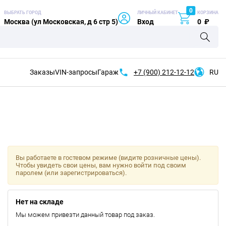
0
ВЫБРАТЬ ГОРОД
ЛИЧНЫЙ КАБИНЕТ
КОРЗИНА
Москва (ул Московская, д 6 стр 5)
Вход
0
₽
Заказы
VIN-запросы
Гараж
+7 (900)
212-12-12
RU
Вы работаете в гостевом режиме (видите розничные цены).
Чтобы увидеть свои цены, вам нужно войти под своим
паролем (или зарегистрироваться).
Нет на складе
Мы можем привезти данный товар под заказ.