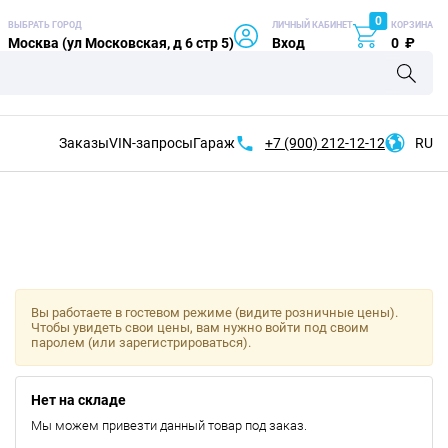
0
ВЫБРАТЬ ГОРОД
ЛИЧНЫЙ КАБИНЕТ
КОРЗИНА
Москва (ул Московская, д 6 стр 5)
Вход
0
₽
Заказы
VIN-запросы
Гараж
+7 (900)
212-12-12
RU
Вы работаете в гостевом режиме (видите розничные цены).
Чтобы увидеть свои цены, вам нужно войти под своим
паролем (или зарегистрироваться).
Нет на складе
Мы можем привезти данный товар под заказ.