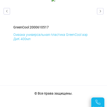
GreenCool 2000610517
Gre
Смазка универсальная пластика GreenCool аэр
Сма
ДиК 400мл
ПхВ
© Все права защищены.