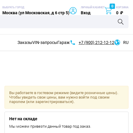
0
ВЫБРАТЬ ГОРОД
ЛИЧНЫЙ КАБИНЕТ
КОРЗИНА
Москва (ул Московская, д 6 стр 5)
Вход
0
₽
Заказы
VIN-запросы
Гараж
+7 (900)
212-12-12
RU
Вы работаете в гостевом режиме (видите розничные цены).
Чтобы увидеть свои цены, вам нужно войти под своим
паролем (или зарегистрироваться).
Нет на складе
Мы можем привезти данный товар под заказ.