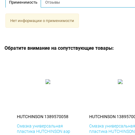
Применимость
Отзывы
Нет информации о применимости
Обратите внимание на сопутствующие товары:
HUTCHINSON 1389570058
HUTCHINSON 1389570
Смазка универсальная
Смазка универсальна
пластика HUTCHINSON аэр
пластика HUTCHINSON