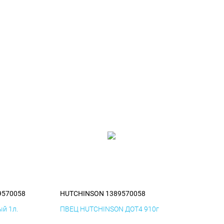
9570058
HUTCHINSON 1389570058
й 1л.
ПВЕЦ HUTCHINSON ДОТ4 910г