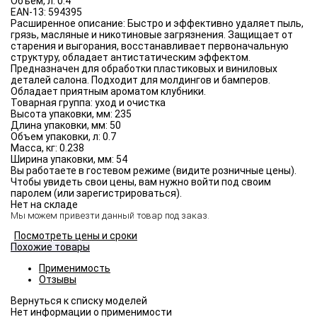
Объём, л:
0.4
EAN-13:
594395
Расширенное описание:
Быстро и эффективно удаляет пыль,
грязь, масляные и никотиновые загрязнения. Защищает от
старения и выгорания, восстанавливает первоначальную
структуру, обладает антистатическим эффектом.
Предназначен для обработки пластиковых и виниловых
деталей салона. Подходит для молдингов и бамперов.
Обладает приятным ароматом клубники.
Товарная группа:
уход и очистка
Высота упаковки, мм:
235
Длина упаковки, мм:
50
Объем упаковки, л:
0.7
Масса, кг:
0.238
Ширина упаковки, мм:
54
Вы работаете в гостевом режиме (видите розничные цены).
Чтобы увидеть свои цены, вам нужно войти под своим
паролем (или зарегистрироваться).
Нет на складе
Мы можем привезти данный товар под заказ.
Посмотреть цены и сроки
Похожие товары
Применимость
Отзывы
Нет информации о применимости