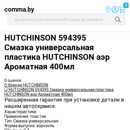
0
comma.by
HUTCHINSON
594395
Смазка универсальная
пластика HUTCHINSON аэр
Ароматная 400мл
0 оценок
О бренде HUTCHINSON
Расширенная гарантия при установке детали в
нашем автосервисе.
Характеристики
Применение:
пластик
Тип:
Смазка универсальная
Форма выпуска:
аэрозоль