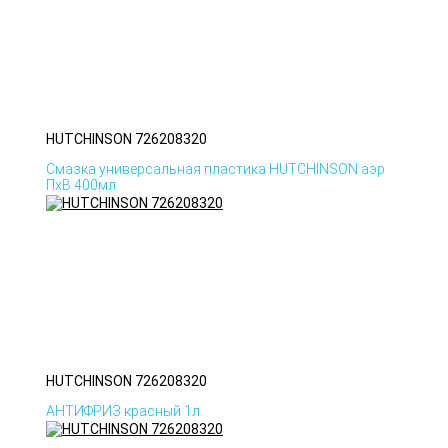
HUTCHINSON 726208320
Смазка универсальная пластика HUTCHINSON аэр
ПхВ 400мл
HUTCHINSON 726208320
АНТИФРИЗ красный 1л.