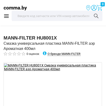
0
comma.by
MANN-FILTER
HU8001X
Смазка универсальная пластика MANN-FILTER аэр
Ароматная 400мл
О бренде MANN-FILTER
0 оценок