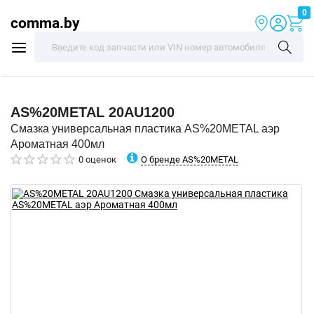
0
comma.by
AS%20METAL
20AU1200
Смазка универсальная пластика AS%20METAL аэр
Ароматная 400мл
О бренде AS%20METAL
0 оценок