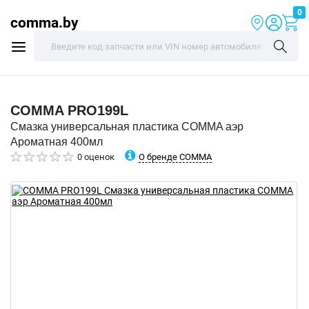
0
comma.by
COMMA
PRO199L
Смазка универсальная пластика COMMA аэр
Ароматная 400мл
О бренде COMMA
0 оценок